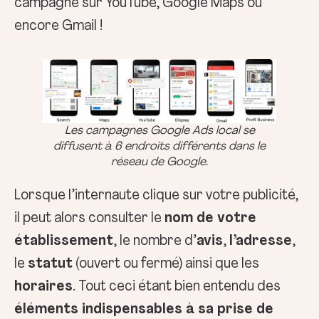
campagne sur YouTube, Google Maps ou
encore Gmail !
Les campagnes Google Ads local se
diffusent à 6 endroits différents dans le
réseau de Google.
Lorsque l’internaute clique sur votre publicité,
il peut alors consulter le
nom de votre
établissement
, le nombre d’
avis
,
l’adresse
,
le
statut
(ouvert ou fermé) ainsi que les
horaires
. Tout ceci étant bien entendu des
éléments indispensables à sa prise de