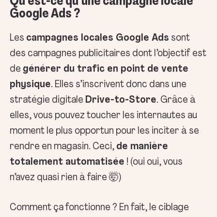
Qu’est-ce qu’une campagne locale
Google Ads ?
Les
campagnes locales Google Ads
sont
des campagnes publicitaires dont l’objectif est
de
générer du trafic en point de vente
physique
. Elles s’inscrivent donc dans une
stratégie digitale
Drive-to-Store
. Grâce à
elles, vous pouvez toucher les internautes au
moment le plus opportun pour les inciter à se
rendre en magasin. Ceci,
de manière
totalement automatisée
! (oui oui, vous
n’avez quasi rien à faire 🤯)
Comment ça fonctionne ? En fait, le ciblage