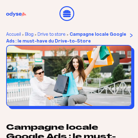
>
Accueil
Blog
Drive to store
Campagne locale Google
>
>
>
Ads : le must-have du Drive-to-Store
Campagne locale
Google Ads : le must-