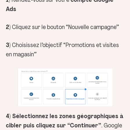
1)
Rendez-vous sur votre
compte Google
Ads
2)
Cliquez sur le bouton “Nouvelle campagne”
3)
Choisissez l’objectif “Promotions et visites
en magasin”
4) Sélectionnez les zones géographiques à
cibler puis cliquez sur “Continuer”
. Google