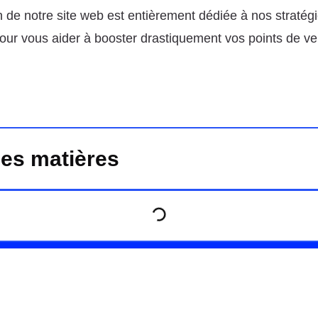
n de notre site web est entièrement dédiée à nos stratég
pour vous aider à booster drastiquement vos points de ve
des matières