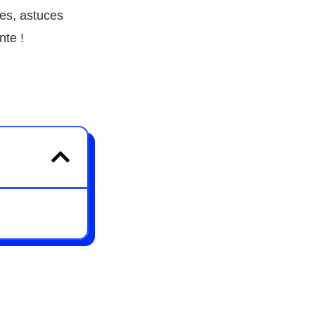
ies, astuces
nte !