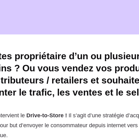
es propriétaire d’un ou plusieu
ns ? Ou vous vendez vos produi
tributeurs / retailers et souhait
er le trafic, les ventes et le sel
ntervient le
Drive-to-Store !
Il s’agit d’une stratégie d’acq
 pour but d’envoyer le consommateur depuis internet vers
ue.