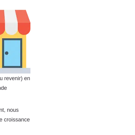
ou revenir) en
onde
nt, nous
de croissance