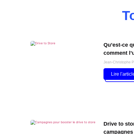
T
Qu’est-ce qu
comment l’ut
Jean-Christophe 
Lire l'articl
Drive to sto
campagnes p