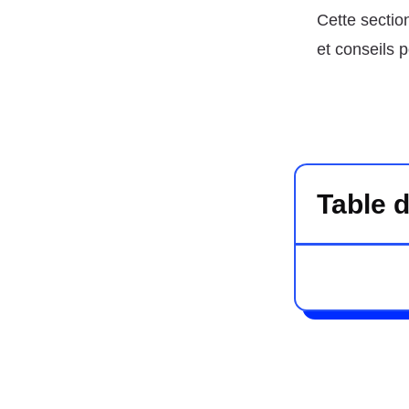
Cette sectio
et conseils 
Table 