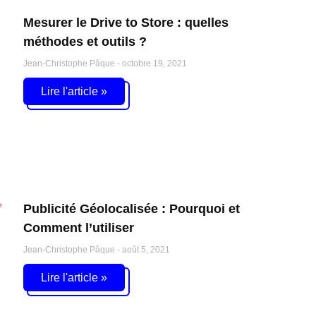
Mesurer le Drive to Store : quelles
méthodes et outils ?
Jean-Christophe Pâque
octobre 19, 2021
Lire l'article »
Publicité Géolocalisée : Pourquoi et
Comment l’utiliser
Jean-Christophe Pâque
août 5, 2021
Lire l'article »