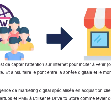
st de capter l’attention sur internet pour inciter à venir (
e. Et ainsi, faire le pont entre la sphère digitale et le m
gence de marketing digital spécialisée en acquisition clie
tartups et PME à utiliser le Drive to Store comme levier 
.