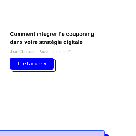
Comment intégrer l’e couponing
dans votre stratégie digitale
Jean-Christophe Pâque
juin 9, 2021
Lire l'article »