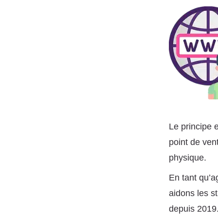
Le principe e
point de vent
physique.
En tant qu’a
aidons les s
depuis 2019