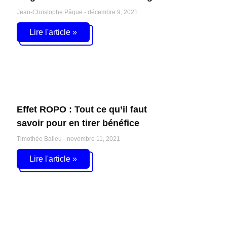
Jean-Christophe Pâque
décembre 9, 2021
Lire l'article »
Effet ROPO : Tout ce qu’il faut
savoir pour en tirer bénéfice
Timothée Balieu
novembre 11, 2021
Lire l'article »