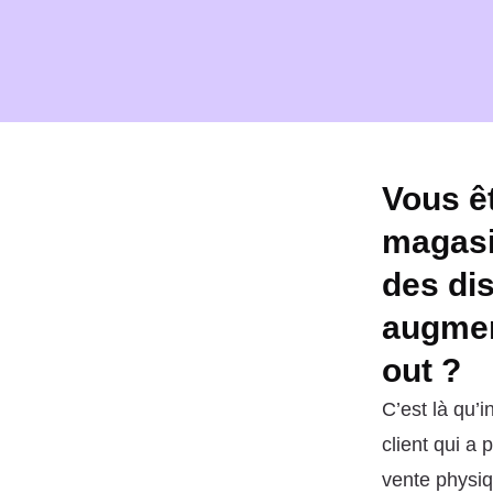
Vous êt
magasi
des dis
augment
out ?
C’est là qu’i
client qui a
vente physiq