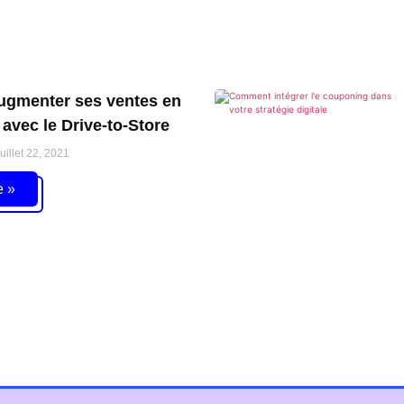
gmenter ses ventes en
avec le Drive-to-Store
uillet 22, 2021
e »