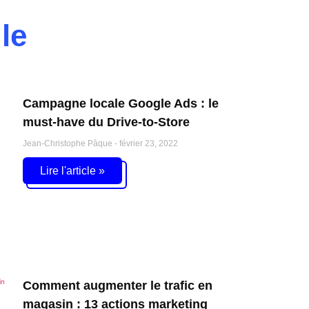
le
Campagne locale Google Ads : le
must-have du Drive-to-Store
Jean-Christophe Pâque
février 23, 2022
Lire l'article »
Comment augmenter le trafic en
magasin : 13 actions marketing